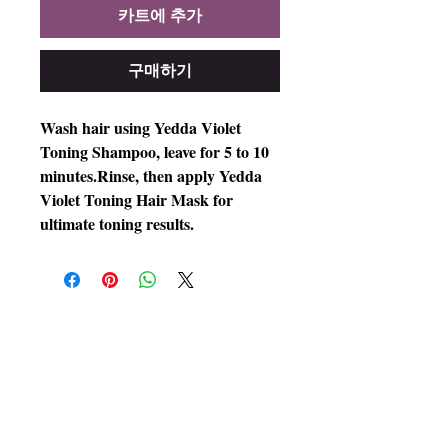
카트에 추가
구매하기
Wash hair using Yedda Violet
Toning Shampoo, leave for 5 to 10
minutes.Rinse, then apply Yedda
Violet Toning Hair Mask for
ultimate toning results.