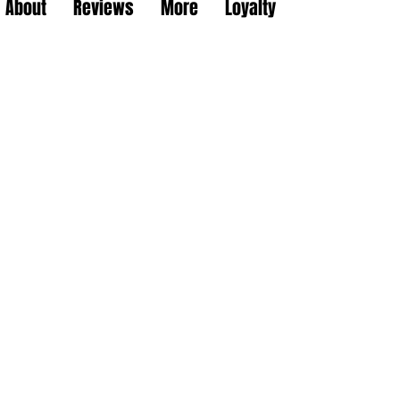
About
Reviews
More
Loyalty