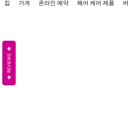
집
가게
온라인 예약
헤어 케어 제품
버
REVIEWS