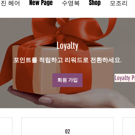
진 헤어
New Page
수영복
Shop
모조리
Loyalty
포인트를 적립하고 리워드로 전환하세요.
Loyalty 
회원 가입
02