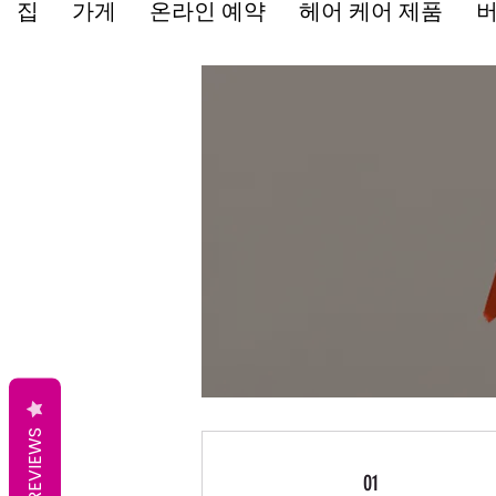
집
가게
온라인 예약
헤어 케어 제품
버
REVIEWS
01