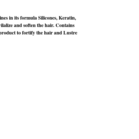
es in its formula Silicones, Keratin,
lalize and soften the hair. Contains
product to fortify the hair and Lustre