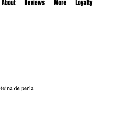
About
Reviews
More
Loyalty
teina de perla