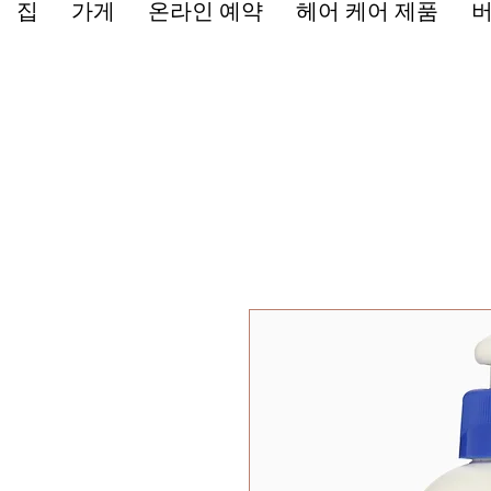
집
가게
온라인 예약
헤어 케어 제품
버