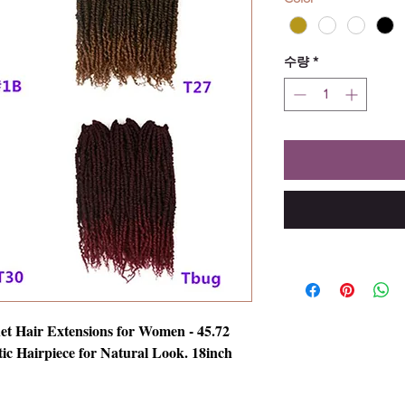
수량
*
et Hair Extensions for Women - 45.72
tic Hairpiece for Natural Look. 18inch