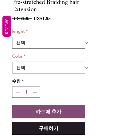
Pre-stretched Braiding hair
Extension
일
할
 US$2.85 
US$1.85
REVIEWS
반
인
가
가
lenght
*
Color
*
수량
*
카트에 추가
구매하기