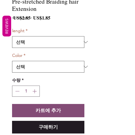
Pre-stretched Braiding hair
Extension
일
할
 US$2.85 
US$1.85
REVIEWS
반
인
가
가
lenght
*
Color
*
수량
*
카트에 추가
구매하기