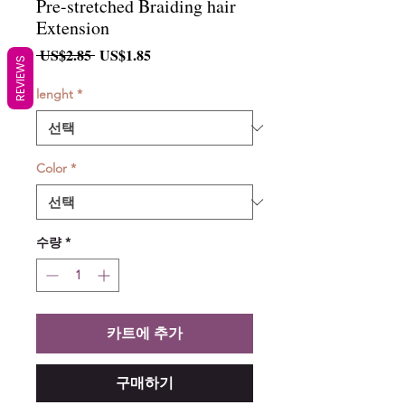
Pre-stretched Braiding hair
Extension
일
할
 US$2.85 
US$1.85
REVIEWS
반
인
가
가
lenght
*
Color
*
수량
*
카트에 추가
구매하기