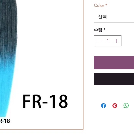
Color
*
선택
수량
*