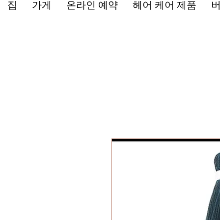
집
가게
온라인 예약
헤어 케어 제품
버