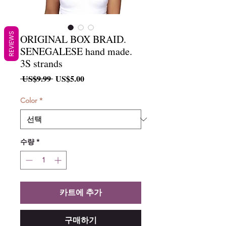
REVIEWS
ORIGINAL BOX BRAID.
SENEGALESE hand made.
3S strands
일
할
 US$9.99 
US$5.00
반
인
가
가
Color
*
수량
*
카트에 추가
구매하기