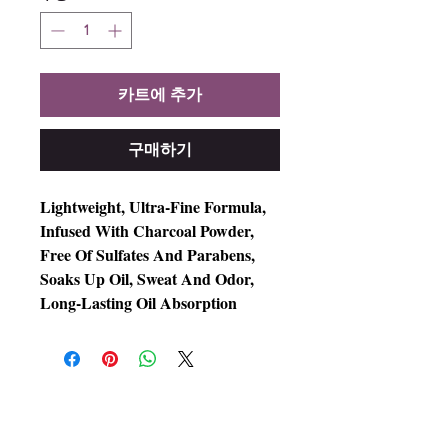
카트에 추가
구매하기
Lightweight, Ultra-Fine Formula,
Infused With Charcoal Powder,
Free Of Sulfates And Parabens,
Soaks Up Oil, Sweat And Odor,
Long-Lasting Oil Absorption