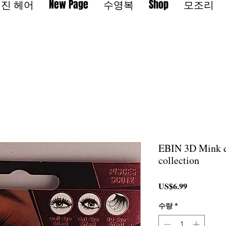
진 헤어
New Page
수영복
Shop
모조리
EBIN 3D Mink e
collection
가
US$6.99
격
수량
*