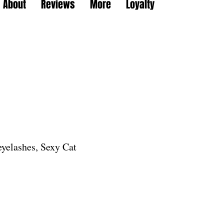
About
Reviews
More
Loyalty
yelashes, Sexy Cat