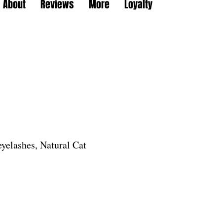
About
Reviews
More
Loyalty
elashes, Natural Cat