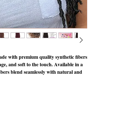
de with premium quality synthetic fibers
ge, and soft to the touch. Available in a
fibers blend seamlessly with natural and