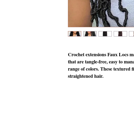
Crochet extensions Faux Locs ma
that are tangle-free, easy to mana
range of colors. These textured 
straightened hair.