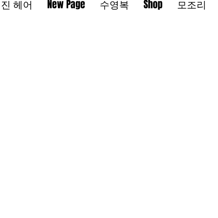
진 헤어
New Page
수영복
Shop
모조리