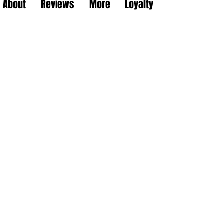
About
Reviews
More
Loyalty