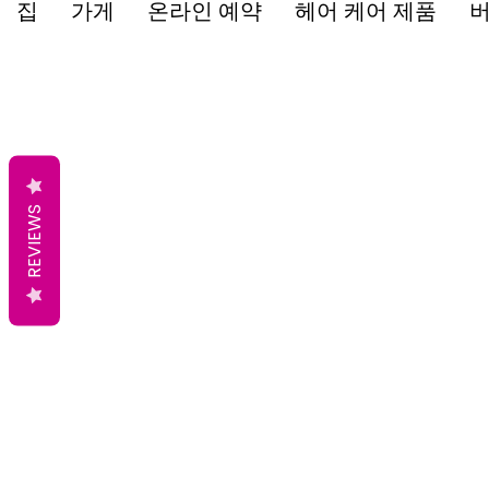
집
가게
온라인 예약
헤어 케어 제품
버
REVIEWS