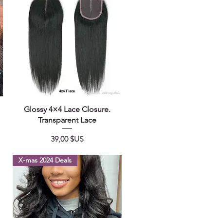
Aperçu rapide
Glossy 4×4 Lace Closure.
Transparent Lace
Prix
39,00 $US
X-mas 2024 Deals