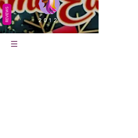
REVIEWS
2012
OUR STORE