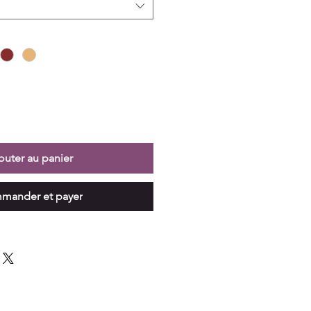
outer au panier
mander et payer