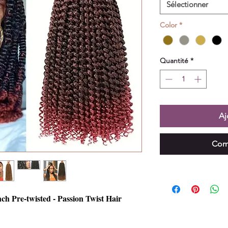
Sélectionner
Color
*
Quantité
*
Aj
Com
ch Pre-twisted - Passion Twist Hair