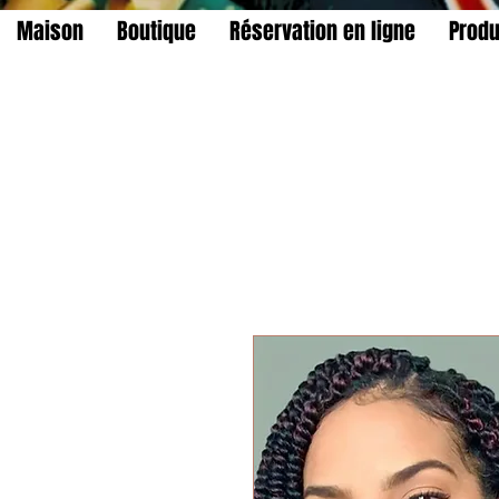
Maison
Boutique
Réservation en ligne
Produ