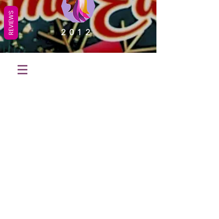
REVIEWS
2012
OUR STORE